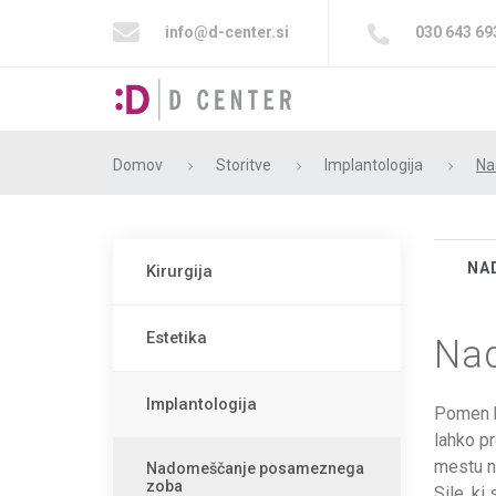
info@d-center.si
030 643 69
Domov
Storitve
Implantologija
Na
NA
Kirurgija
Estetika
Na
Implantologija
Pomen ki
lahko pr
mestu n
Nadomeščanje posameznega
zoba
Sile, ki